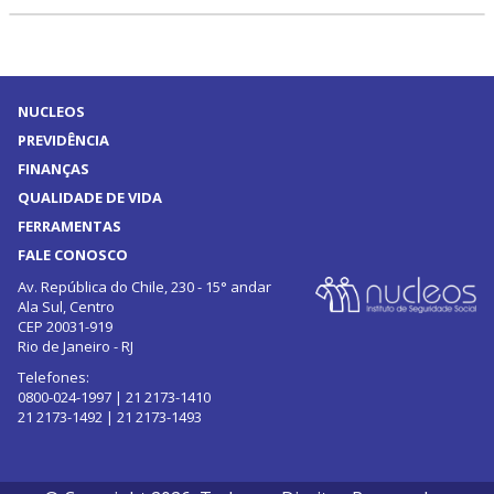
NUCLEOS
PREVIDÊNCIA
FINANÇAS
QUALIDADE DE VIDA
FERRAMENTAS
FALE CONOSCO
Av. República do Chile, 230 - 15° andar
Ala Sul, Centro
CEP 20031-919
Rio de Janeiro - RJ
Telefones:
0800-024-1997 | 21 2173-1410
21 2173-1492 | 21 2173-1493