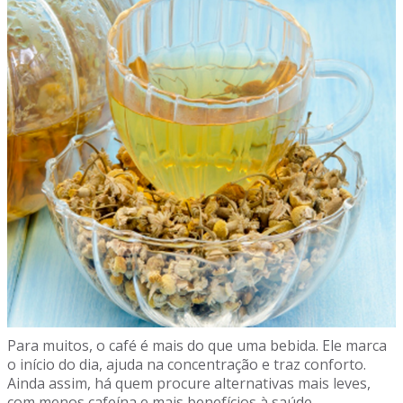
Para muitos, o café é mais do que uma bebida. Ele marca
o início do dia, ajuda na concentração e traz conforto.
Ainda assim, há quem procure alternativas mais leves,
com menos cafeína e mais benefícios à saúde.