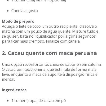
1 colher (chá) de mel (opcional)
Canela a gosto
Modo de preparo
Aqueça o leite de coco. Em outro recipiente, dissolva o
matchá com um pouco de água quente. Misture tudo e,
se quiser, bata no liquidificador por alguns segundos
para ficar mais cremoso. Finalize com canela.
2. Cacau quente com maca peruana
Uma opção reconfortante, cheia de sabor e sem cafeína.
O cacau tem teobromina, que estimula de forma mais
leve, enquanto a maca dá suporte à disposição física e
mental.
Ingredientes
1 colher (sopa) de cacau em pó