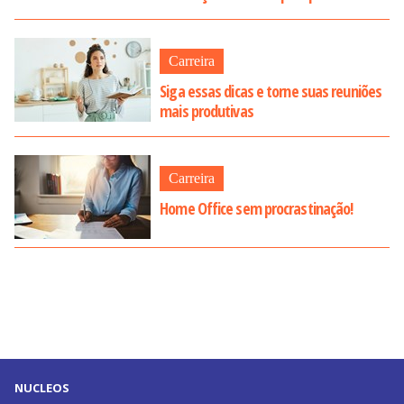
Carreira
Siga essas dicas e torne suas reuniões
mais produtivas
Carreira
Home Office sem procrastinação!
NUCLEOS