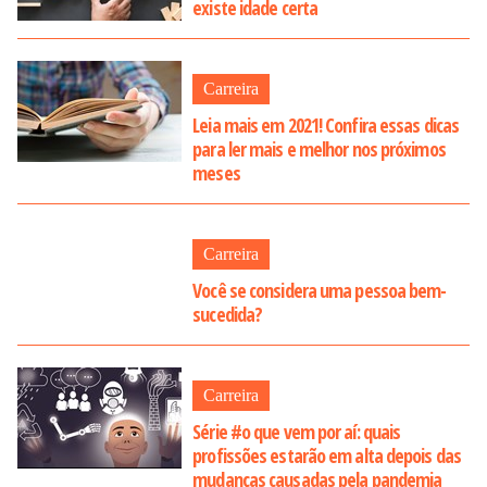
existe idade certa
Carreira
Leia mais em 2021! Confira essas dicas
para ler mais e melhor nos próximos
meses
Carreira
Você se considera uma pessoa bem-
sucedida?
Carreira
Série #o que vem por aí: quais
profissões estarão em alta depois das
mudanças causadas pela pandemia