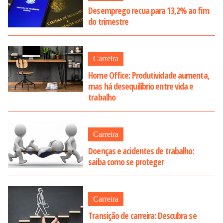
Desemprego recua para 13,2% ao fim
do trimestre
Carreira
Home Office: Produtividade aumenta,
mas há desequilíbrio entre vida e
trabalho
Carreira
Doenças e acidentes de trabalho:
saiba como se proteger
Carreira
Transição de carreira: Descubra se