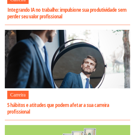
Integrando IA no trabalho: impulsione sua produtividade sem
perder seu valor profissional
Carreira
5 hábitos e atitudes que podem afetar a sua carreira
profissional