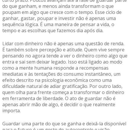
curto prazo. Poucos avançam até a fase de guardar parte
do que ganham, e menos ainda transformam o que
poupam em algo que cresce com o tempo. Esse ciclo de
ganhar, gastar, poupar e investir não é apenas uma
sequência lógica. É uma maneira de pensar a vida, o
tempo e as escolhas que fazemos dia após dia.
Lidar com dinheiro não é apenas uma questão de renda.
É também sobre percepção e atitude. Quem vive sempre
pensando no agora tende a ver o dinheiro como algo que
entra e sai sem deixar legado. Isso está ligado ao modo
como a mente humana responde a recompensas
imediatas e às tentações do consumo instantâneo, um
efeito descrito na psicologia econômica como uma
dificuldade natural de adiar gratificação. Por outro lado,
quem olha para frente começa a transformar o dinheiro
em ferramenta de liberdade. O ato de guardar não é
apenas abrir mão de algo, é decidir o que realmente
importa.
Guardar uma parte do que se ganha e deixá-la disponível
para o futuro é um gesto de autocontrole e visão,