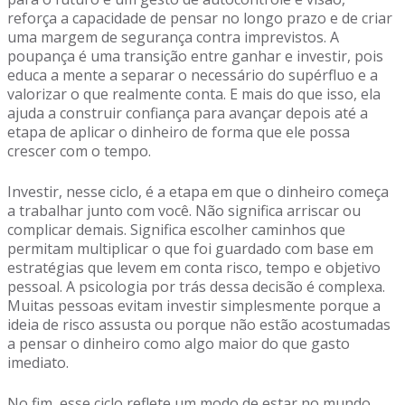
reforça a capacidade de pensar no longo prazo e de criar
uma margem de segurança contra imprevistos. A
poupança é uma transição entre ganhar e investir, pois
educa a mente a separar o necessário do supérfluo e a
valorizar o que realmente conta. E mais do que isso, ela
ajuda a construir confiança para avançar depois até a
etapa de aplicar o dinheiro de forma que ele possa
crescer com o tempo.
Investir, nesse ciclo, é a etapa em que o dinheiro começa
a trabalhar junto com você. Não significa arriscar ou
complicar demais. Significa escolher caminhos que
permitam multiplicar o que foi guardado com base em
estratégias que levem em conta risco, tempo e objetivo
pessoal. A psicologia por trás dessa decisão é complexa.
Muitas pessoas evitam investir simplesmente porque a
ideia de risco assusta ou porque não estão acostumadas
a pensar o dinheiro como algo maior do que gasto
imediato.
No fim, esse ciclo reflete um modo de estar no mundo.