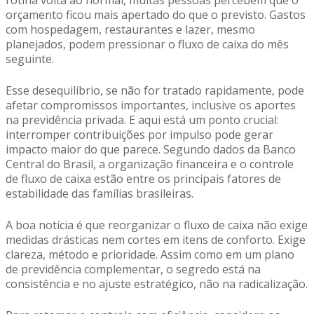
rotina volta ao normal, muitas pessoas percebem que o
orçamento ficou mais apertado do que o previsto. Gastos
com hospedagem, restaurantes e lazer, mesmo
planejados, podem pressionar o fluxo de caixa do mês
seguinte.
Esse desequilíbrio, se não for tratado rapidamente, pode
afetar compromissos importantes, inclusive os aportes
na previdência privada. E aqui está um ponto crucial:
interromper contribuições por impulso pode gerar
impacto maior do que parece. Segundo dados da Banco
Central do Brasil, a organização financeira e o controle
de fluxo de caixa estão entre os principais fatores de
estabilidade das famílias brasileiras.
A boa notícia é que reorganizar o fluxo de caixa não exige
medidas drásticas nem cortes em itens de conforto. Exige
clareza, método e prioridade. Assim como em um plano
de previdência complementar, o segredo está na
consistência e no ajuste estratégico, não na radicalização.