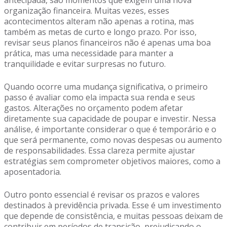
antecipada, são momentos que exigem uma nova
organização financeira. Muitas vezes, esses
acontecimentos alteram não apenas a rotina, mas
também as metas de curto e longo prazo. Por isso,
revisar seus planos financeiros não é apenas uma boa
prática, mas uma necessidade para manter a
tranquilidade e evitar surpresas no futuro.
Quando ocorre uma mudança significativa, o primeiro
passo é avaliar como ela impacta sua renda e seus
gastos. Alterações no orçamento podem afetar
diretamente sua capacidade de poupar e investir. Nessa
análise, é importante considerar o que é temporário e o
que será permanente, como novas despesas ou aumento
de responsabilidades. Essa clareza permite ajustar
estratégias sem comprometer objetivos maiores, como a
aposentadoria.
Outro ponto essencial é revisar os prazos e valores
destinados à previdência privada. Esse é um investimento
que depende de consistência, e muitas pessoas deixam de
contribuir em períodos de transição, prejudicando o