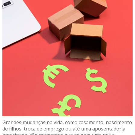
Grandes mudanças na vida, como casamento, nascimento
de filhos, troca de emprego ou até uma aposentadoria