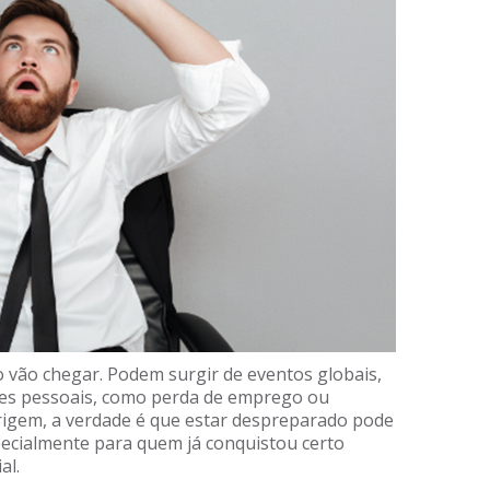
 vão chegar. Podem surgir de eventos globais,
ões pessoais, como perda de emprego ou
igem, a verdade é que estar despreparado pode
pecialmente para quem já conquistou certo
al.