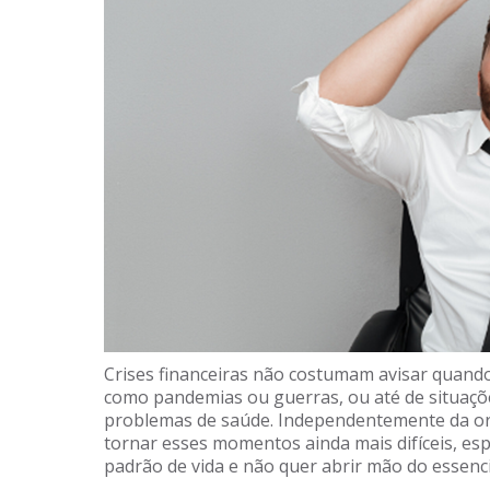
Crises financeiras não costumam avisar quando
como pandemias ou guerras, ou até de situaç
problemas de saúde. Independentemente da or
tornar esses momentos ainda mais difíceis, es
padrão de vida e não quer abrir mão do essenci