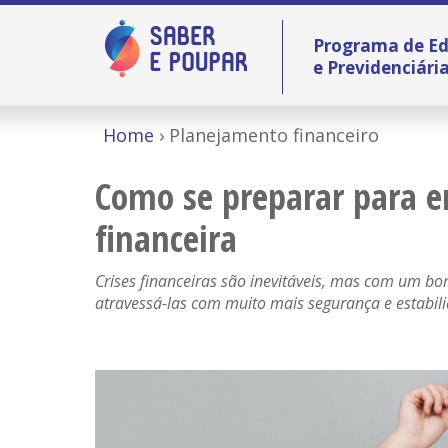
Programa de Ed
e Previdenciári
Home
Planejamento financeiro
Como se preparar para e
financeira
Crises financeiras são inevitáveis, mas com um bo
atravessá-las com muito mais segurança e estabil