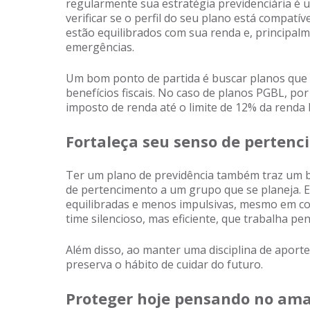
regularmente sua estratégia previdenciária é um
verificar se o perfil do seu plano está compatí
estão equilibrados com sua renda e, principa
emergências.
Um bom ponto de partida é buscar planos que 
benefícios fiscais. No caso de planos PGBL, p
imposto de renda até o limite de 12% da renda 
Fortaleça seu senso de pertenc
Ter um plano de previdência também traz um b
de pertencimento a um grupo que se planeja. E
equilibradas e menos impulsivas, mesmo em con
time silencioso, mas eficiente, que trabalha 
Além disso, ao manter uma disciplina de apor
preserva o hábito de cuidar do futuro.
Proteger hoje pensando no am