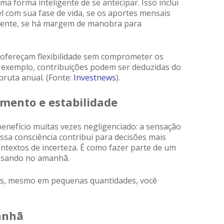
a forma inteligente de se antecipar. Isso inclui
vel com sua fase de vida, se os aportes mensais
lmente, se há margem de manobra para
ofereçam flexibilidade sem comprometer os
or exemplo, contribuições podem ser deduzidas do
bruta anual. (Fonte:
Investnews
).
imento e estabilidade
enefício muitas vezes negligenciado: a sensação
ssa consciência contribui para decisões mais
textos de incerteza. É como fazer parte de um
pensando no amanhã.
tes, mesmo em pequenas quantidades, você
anhã