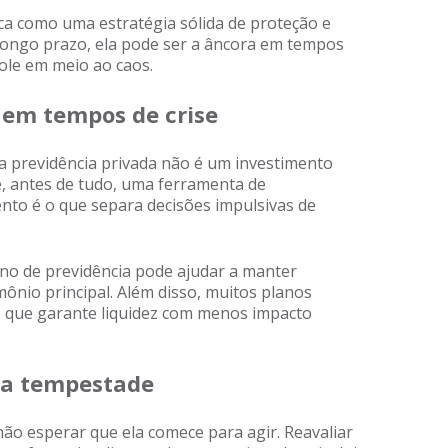
aca como uma estratégia sólida de proteção e
longo prazo, ela pode ser a âncora em tempos
ole em meio ao caos.
 em tempos de crise
a previdência privada não é um investimento
é, antes de tudo, uma ferramenta de
nto é o que separa decisões impulsivas de
o de previdência pode ajudar a manter
nio principal. Além disso, muitos planos
 que garante liquidez com menos impacto
 da tempestade
ão esperar que ela comece para agir. Reavaliar