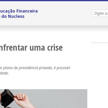
ucação Financeira
a do Nucleos
nfrentar uma crise
m plano de previdência privada, é possível
idade.