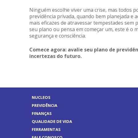
Ninguém escolhe viver uma crise, mas todos p
previdência privada, quando bem planejada e a
mais eficazes de atravessar tempestades sem pe
seu plano ou pensa em começar um, este é o 
segurança e consciência.
Comece agora: avalie seu plano de previdênc
incertezas do futuro.
NUCLEOS
PREVIDÊNCIA
FINANÇAS
QUALIDADE DE VIDA
FERRAMENTAS
FALE CONOSCO