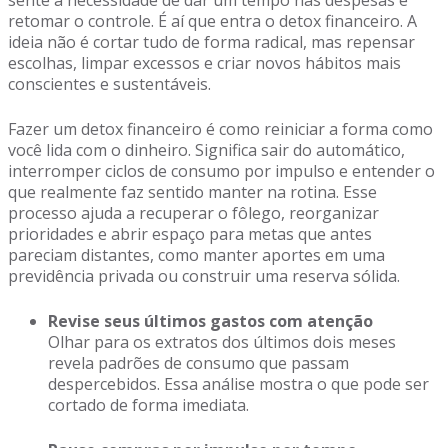
sente a necessidade de dar um tempo nas despesas e
retomar o controle. É aí que entra o detox financeiro. A
ideia não é cortar tudo de forma radical, mas repensar
escolhas, limpar excessos e criar novos hábitos mais
conscientes e sustentáveis.
Fazer um detox financeiro é como reiniciar a forma como
você lida com o dinheiro. Significa sair do automático,
interromper ciclos de consumo por impulso e entender o
que realmente faz sentido manter na rotina. Esse
processo ajuda a recuperar o fôlego, reorganizar
prioridades e abrir espaço para metas que antes
pareciam distantes, como manter aportes em uma
previdência privada ou construir uma reserva sólida.
Revise seus últimos gastos com atenção
Olhar para os extratos dos últimos dois meses
revela padrões de consumo que passam
despercebidos. Essa análise mostra o que pode ser
cortado de forma imediata.