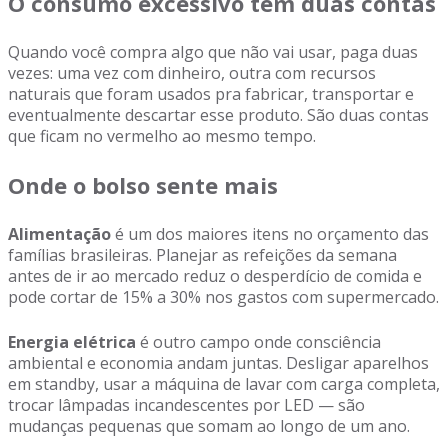
O consumo excessivo tem duas contas
Quando você compra algo que não vai usar, paga duas
vezes: uma vez com dinheiro, outra com recursos
naturais que foram usados pra fabricar, transportar e
eventualmente descartar esse produto. São duas contas
que ficam no vermelho ao mesmo tempo.
Onde o bolso sente mais
Alimentação
é um dos maiores itens no orçamento das
famílias brasileiras. Planejar as refeições da semana
antes de ir ao mercado reduz o desperdício de comida e
pode cortar de 15% a 30% nos gastos com supermercado.
Energia elétrica
é outro campo onde consciência
ambiental e economia andam juntas. Desligar aparelhos
em standby, usar a máquina de lavar com carga completa,
trocar lâmpadas incandescentes por LED — são
mudanças pequenas que somam ao longo de um ano.