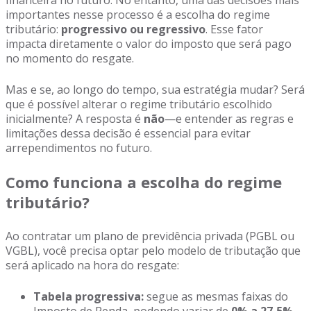
financeira no futuro. No entanto, uma das decisões mais
importantes nesse processo é a escolha do regime
tributário:
progressivo ou regressivo
. Esse fator
impacta diretamente o valor do imposto que será pago
no momento do resgate.
Mas e se, ao longo do tempo, sua estratégia mudar? Será
que é possível alterar o regime tributário escolhido
inicialmente? A resposta é
não
—e entender as regras e
limitações dessa decisão é essencial para evitar
arrependimentos no futuro.
Como funciona a escolha do regime
tributário?
Ao contratar um plano de previdência privada (PGBL ou
VGBL), você precisa optar pelo modelo de tributação que
será aplicado na hora do resgate:
Tabela progressiva:
segue as mesmas faixas do