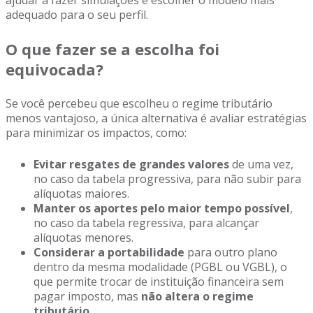
ajudar a fazer simulações e escolher o modelo mais
adequado para o seu perfil.
O que fazer se a escolha foi
equivocada?
Se você percebeu que escolheu o regime tributário
menos vantajoso, a única alternativa é avaliar estratégias
para minimizar os impactos, como:
Evitar resgates de grandes valores
de uma vez,
no caso da tabela progressiva, para não subir para
alíquotas maiores.
Manter os aportes pelo maior tempo possível
,
no caso da tabela regressiva, para alcançar
alíquotas menores.
Considerar a portabilidade
para outro plano
dentro da mesma modalidade (PGBL ou VGBL), o
que permite trocar de instituição financeira sem
pagar imposto, mas
não altera o regime
tributário
.