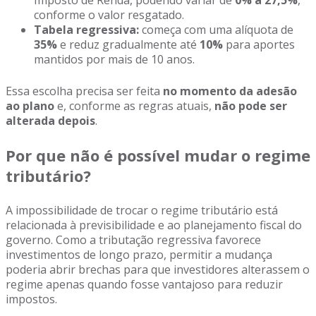
Imposto de Renda, podendo variar de
0% a 27,5%
,
conforme o valor resgatado.
Tabela regressiva:
começa com uma alíquota de
35%
e reduz gradualmente até
10%
para aportes
mantidos por mais de 10 anos.
Essa escolha precisa ser feita
no momento da adesão
ao plano
e, conforme as regras atuais,
não pode ser
alterada depois
.
Por que não é possível mudar o regime
tributário?
A impossibilidade de trocar o regime tributário está
relacionada à previsibilidade e ao planejamento fiscal do
governo. Como a tributação regressiva favorece
investimentos de longo prazo, permitir a mudança
poderia abrir brechas para que investidores alterassem o
regime apenas quando fosse vantajoso para reduzir
impostos.