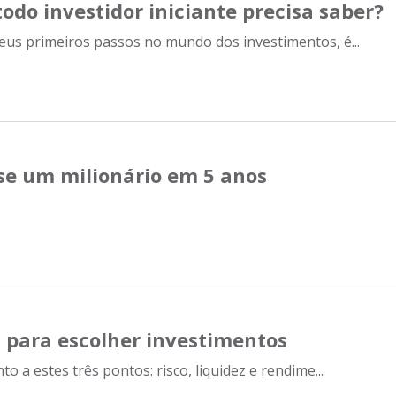
odo investidor iniciante precisa saber?
eus primeiros passos no mundo dos investimentos, é...
se um milionário em 5 anos
s para escolher investimentos
to a estes três pontos: risco, liquidez e rendime...