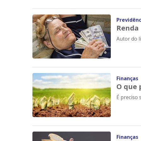
Previdênc
Renda 
Autor do l
Finanças
O que 
É preciso 
Finanças