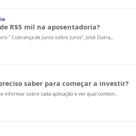
ia
de R$5 mil na aposentadoria?
ivro " Cobrança de Juros sobre Juros", José Dutra,...
preciso saber para começar a investir?
se informar sobre cada aplicação e ver qual combin...