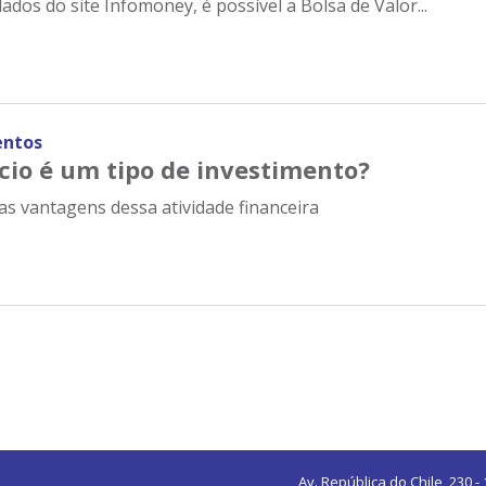
dos do site Infomoney, é possível a Bolsa de Valor...
entos
cio é um tipo de investimento?
s vantagens dessa atividade financeira
Av. República do Chile, 230 -