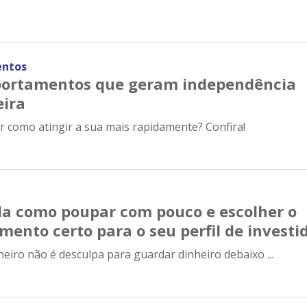
entos
ortamentos que geram independência
eira
 como atingir a sua mais rapidamente? Confira!
a como poupar com pouco e escolher o
mento certo para o seu perfil de investi
eiro não é desculpa para guardar dinheiro debaixo ...