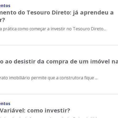
entos
mento do Tesouro Direto: já aprendeu a
r?
 prática como começar a investir no Tesouro Direto...
o ao desistir da compra de um imóvel n
trato imobiliário permite que a construtora fique ...
entos
Variável: como investir?