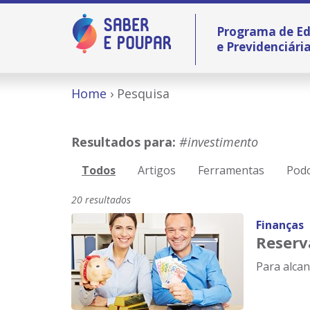
Programa de Ed
e Previdenciári
Home
Pesquisa
Resultados para:
#investimento
Todos
Artigos
Ferramentas
Podc
20 resultados
Finanças
Reserv
Para alcan